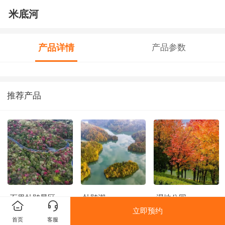
米底河
产品详情
产品参数
推荐产品
百里杜鹃景区
杜鹃湖
湿地公园
立即预约
首页
客服